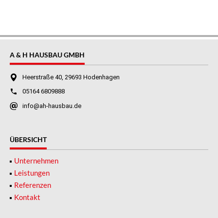
A & H HAUSBAU GMBH
Heerstraße 40, 29693 Hodenhagen
05164 6809888
info@ah-hausbau.de
ÜBERSICHT
Unternehmen
Leistungen
Referenzen
Kontakt