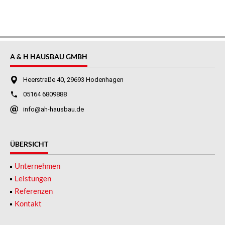
A & H HAUSBAU GMBH
Heerstraße 40, 29693 Hodenhagen
05164 6809888
info@ah-hausbau.de
ÜBERSICHT
Unternehmen
Leistungen
Referenzen
Kontakt