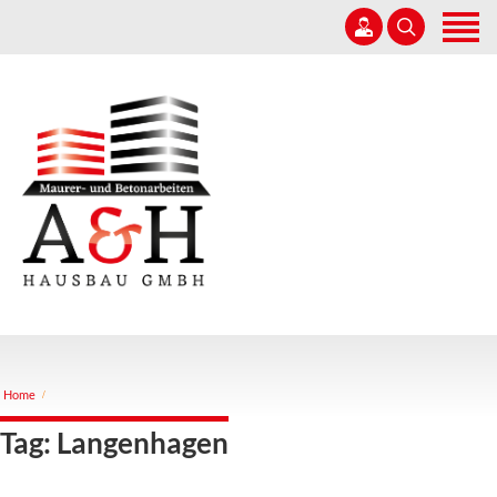
Home
Unternehmen
Leistungen
05164 6809888
Referenzen
info@ah-hausbau.de
Karriere
Kontakt
Home
Tag: Langenhagen